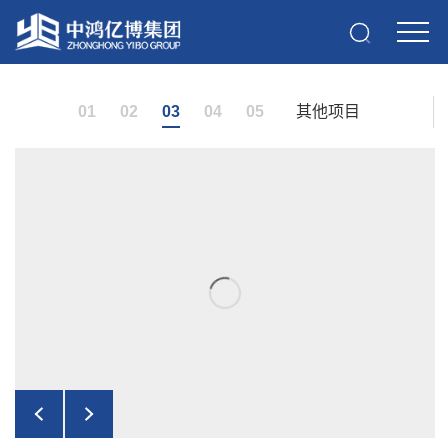
01
02
03
04
05
其他项目