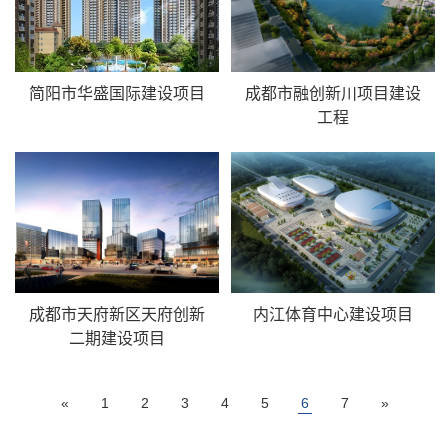
简阳市华盛国际建设项目
成都市融创新川项目建设
工程
成都市天府新区天府创新
内江体育中心建设项目
二期建设项目
«
1
2
3
4
5
6
7
»