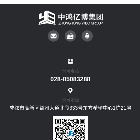
公司电话
028-85083288
公司地址
成都市高新区益州大道北段333号东方希望中心1栋21层