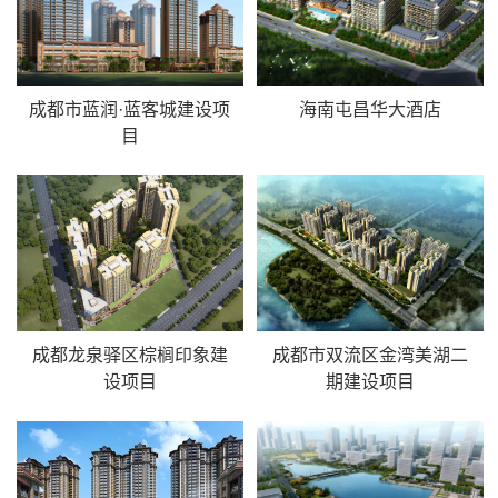
成都市蓝润·蓝客城建设项
海南屯昌华大酒店
目
成都龙泉驿区棕榈印象建
成都市双流区金湾美湖二
设项目
期建设项目