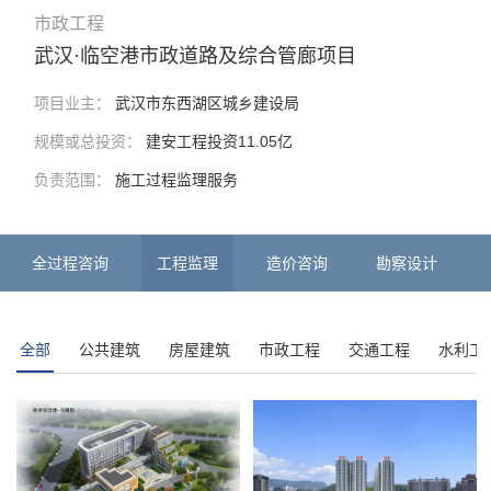
市政工程
武汉·临空港市政道路及综合管廊项目
项目业主：
武汉市东西湖区城乡建设局
规模或总投资：
建安工程投资11.05亿
负责范围：
施工过程监理服务
全过程咨询
工程监理
造价咨询
勘察设计
全部
公共建筑
房屋建筑
市政工程
交通工程
水利工