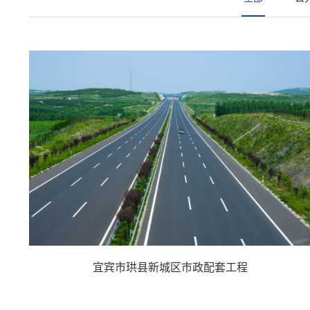
宜宾市珙县新城区市政配套工程