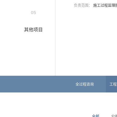
负责范围：
施工过程监理
05
其他项目
全过程咨询
工程
全部
公