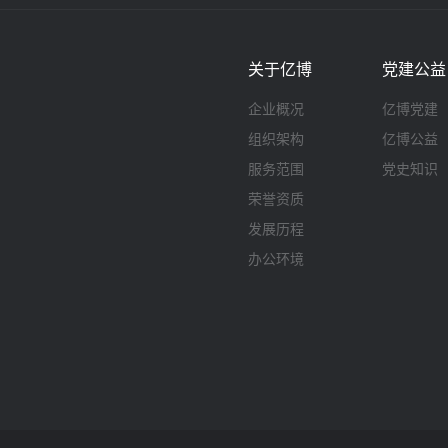
关于亿博
党建公益
企业概况
亿博党建
组织架构
亿博公益
服务范围
党史知识
荣誉资质
发展历程
办公环境