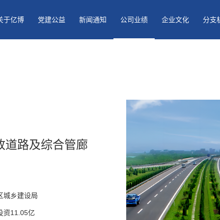
关于亿博
党建公益
新闻通知
公司业绩
企业文化
分支
政道路及综合管廊
区城乡建设局
资11.05亿