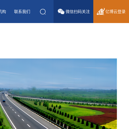
机构
联系我们
微信
扫码关注
亿博云
登录