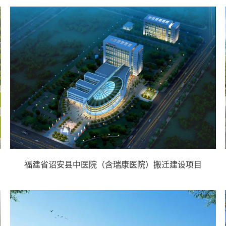
福建省诏安县中医院（含瑞康医院）搬迁建设项目