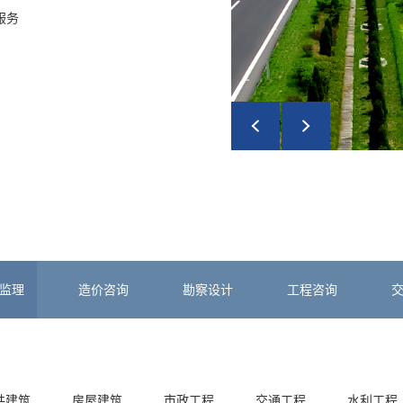
服务
监理
造价咨询
勘察设计
工程咨询
共建筑
房屋建筑
市政工程
交通工程
水利工程