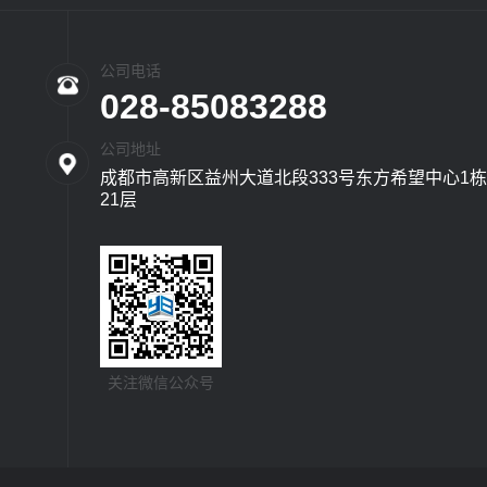
公司电话
028-85083288
公司地址
成都市高新区益州大道北段333号东方希望中心1栋
21层
关注微信公众号