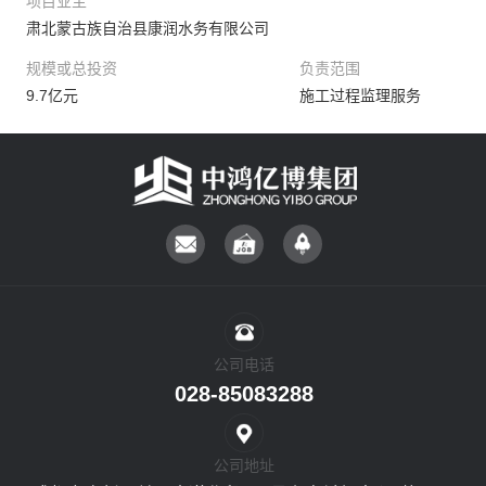
项目业主
肃北蒙古族自治县康润水务有限公司
规模或总投资
负责范围
9.7亿元
施工过程监理服务
公司电话
028-85083288
公司地址