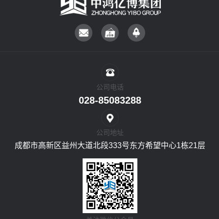
公司电话
028-85083288
公司地址
成都市高新区益州大道北段333号东方希望中心1栋21层