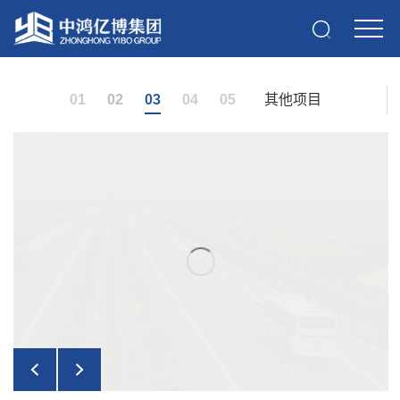
01
02
03
04
05
其他项目