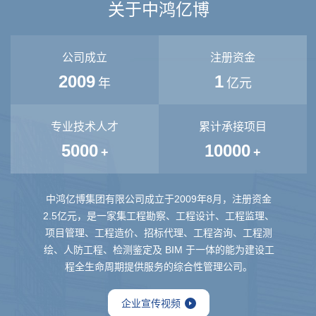
关于中鸿亿博
公司成立
注册资金
2009
1
年
亿元
专业技术人才
累计承接项目
5000
10000
+
+
中鸿亿博集团有限公司成立于2009年8月，注册资金
2.5亿元，是一家集工程勘察、工程设计、工程监理、
项目管理、工程造价、招标代理、工程咨询、工程测
绘、人防工程、检测鉴定及 BIM 于一体的能为建设工
程全生命周期提供服务的综合性管理公司。
企业宣传视频