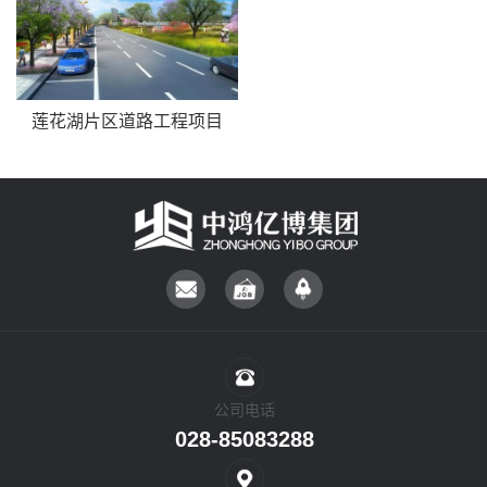
莲花湖片区道路工程项目
公司电话
028-85083288