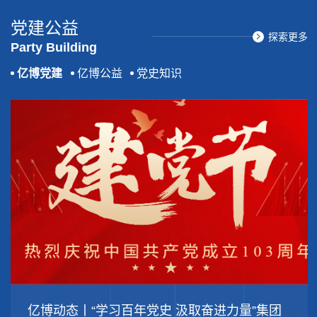
党建公益
探索更多
Party Building
亿博党建
亿博公益
党史知识
亿博动态丨“学习百年党史 汲取奋进力量”集团