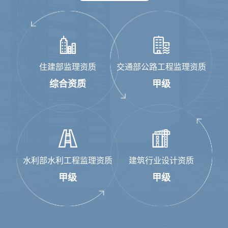
住建部监理资质
交通部公路工程监理资质
综合资质
甲级
水利部水利工程监理资质
建筑行业设计资质
甲级
甲级