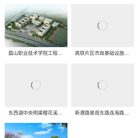
眉山职业技术学院工程建设项目
高铁片区市政基础设施配套项目
东西湖中央明渠樱花溪公园周边景观建设工程
新港路景观东路连海路道路工程