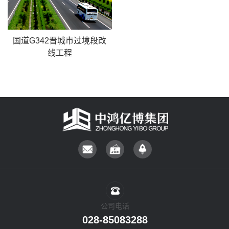
国道G342晋城市过境段改
线工程
公司电话
028-85083288