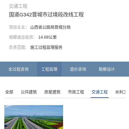
交通工程
国道G342晋城市过境段改线工程
项目业主：
山西省公路局晋城分局
规模或总投资：
14.68公里
负责范围：
施工过程监理服务
全过程咨询
工程监理
造价咨询
勘察设计
全部
公共建筑
房屋建筑
市政工程
交通工程
水利工