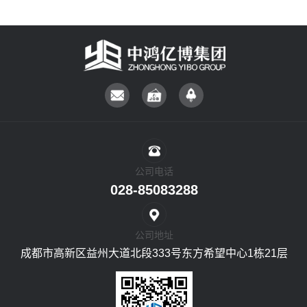
公司电话
028-85083288
公司地址
成都市高新区益州大道北段333号东方希望中心1栋21层