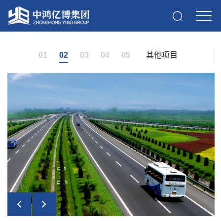
01
02
03
04
05
其他项目