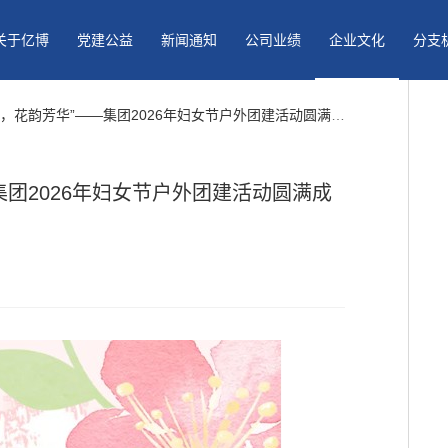
关于亿博
党建公益
新闻通知
公司业绩
企业文化
分支
日，花韵芳华”——集团2026年妇女节户外团建活动圆满成功
—集团2026年妇女节户外团建活动圆满成