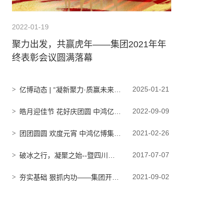
2022-01-19
聚力出发，共赢虎年——集团2021年年
终表彰会议圆满落幕
2025-01-21
亿博动态 | “凝新聚力·质赢未来 ”中鸿亿博集团年终盛典暨十五周年庆圆满成功！
2022-09-09
皓月迎佳节 花好庆团圆 中鸿亿博集团祝你阖家团圆，中秋快乐
2021-02-26
团团圆圆 欢度元宵 中鸿亿博集团祝您元宵快乐
2017-07-07
破冰之行，凝聚之始--暨四川亿博公司拓展训练活动
2021-09-02
夯实基础 狠抓内功——集团开展2021年信息工程师专项培训