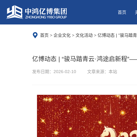
首页
首页
>
企业文化
>
文化活动
>
亿博动态 | “骏马
亿博动态 | “骏马踏青云·鸿途启新程
发布日期：2026-02-10
文章来源：本站