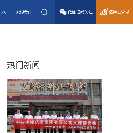
机构
联系我们
微信
扫码关注
亿博云
登录
热门新闻