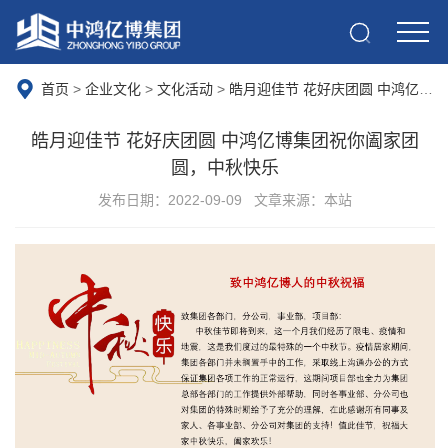
首页
>
企业文化
>
文化活动
>
皓月迎佳节 花好庆团圆 中鸿亿博集团祝你阖家团圆，中秋快乐
皓月迎佳节 花好庆团圆 中鸿亿博集团祝你阖家团
圆，中秋快乐
发布日期：2022-09-09
文章来源：本站