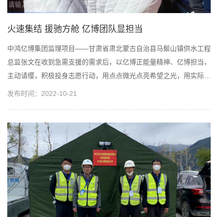
火速集结 援驰方舱 亿博团队显担当
中鸿亿博集团监理项目——甘肃省肃北蒙古自治县马鬃山镇供水工程
总监张文在收到急需支援的需求后，以亿博正能量精神、亿博担当，
主动请缨，积极投身志愿行动，用点点微光点亮希望之光，用实际行
动将方舱打造为“暖舱”。
发布时间：2022-10-21