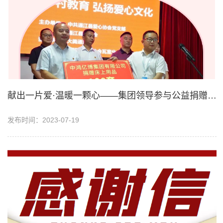
献出一片爱·温暖一颗心——集团领导参与公益捐赠活动
发布时间：2023-07-19