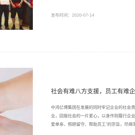
发布时间：2020-07-14
社会有难八方支援，员工有难
中鸿亿博集团在发展的同时牢记企业的社会
业，回报社会的一片爱心，以身作则履行企业