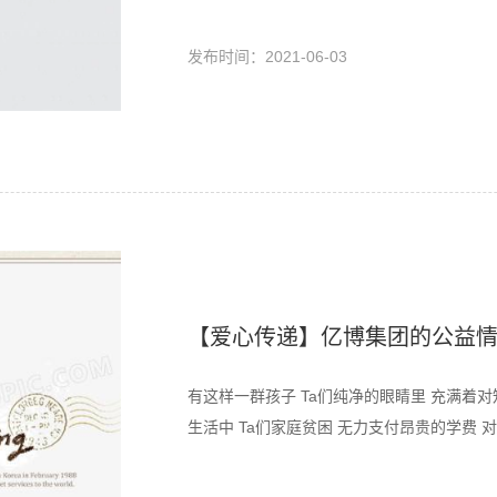
发布时间：2021-06-03
【爱心传递】亿博集团的公益
有这样一群孩子 Ta们纯净的眼睛里 充满着对知识的渴望 Ta们想通过知识来改变自己的命运 然而在现实的