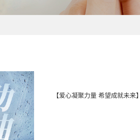
【爱心凝聚力量 希望成就未来