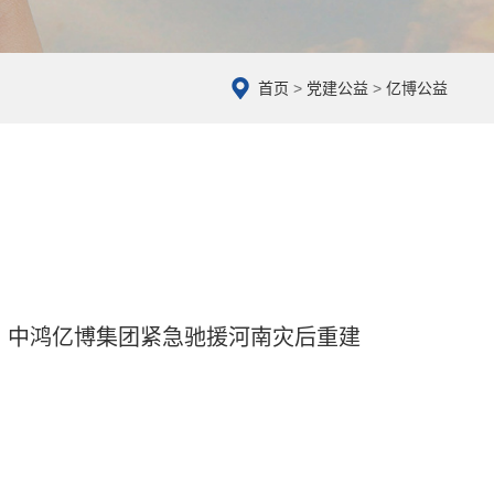
首页
>
党建公益
>
亿博公益
】中鸿亿博集团紧急驰援河南灾后重建