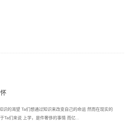
情怀
生活中 Ta们家庭贫困 无力支付昂贵的学费 对于Ta们来说 上学，是件奢侈的事情 而亿...