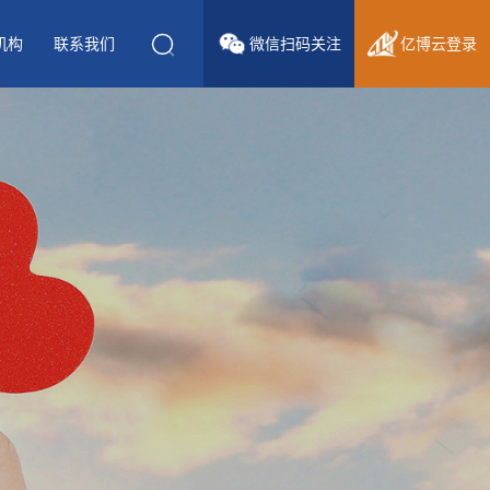
机构
联系我们
微信
扫码关注
亿博云
登录