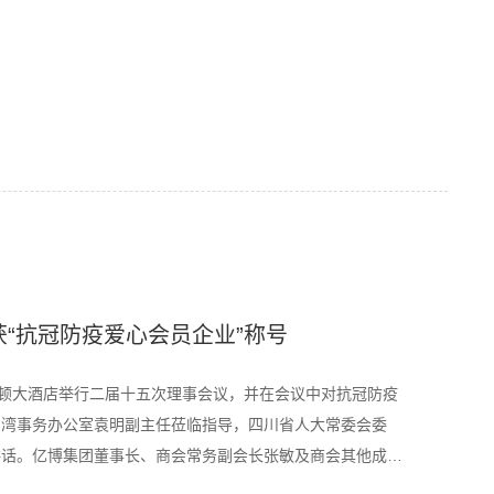
“抗冠防疫爱心会员企业”称号
尔顿大酒店举行二届十五次理事会议，并在会议中对抗冠防疫
台湾事务办公室袁明副主任莅临指导，四川省人大常委会委
讲话。亿博集团董事长、商会常务副会长张敏及商会其他成员