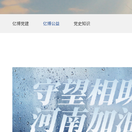
亿博党建
亿博公益
党史知识