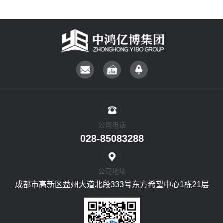
公司电话
028-85083288
公司地址
成都市高新区益州大道北段333号东方希望中心1栋21层