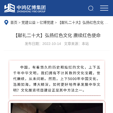
首页
>
党建公益
>
亿博党建
>
【献礼二十大】弘扬红色文化 赓续红色使命
【献礼二十大】弘扬红色文化 赓续红色使命
发布日期：2022-10-14
文章来源：本站