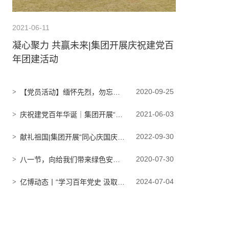
2021-06-11
凝心聚力 共赢未来|集团开展庆祝建党百
年团建活动
2020-09-25
【党员活动】缅怀先烈，勿忘国耻，铭记历史
2021-06-03
庆祝建党百年华诞｜集团开展“缅怀革命先烈 弘扬革命精神”主题党建活动
2022-09-30
献礼祖国|集团开展“同心庆国庆·喜迎二十大”主题党日活动
2020-07-30
八一节，向给我们带来绿色安宁的军人致敬！
2024-07-04
亿博动态丨“学习百年党史 汲取奋进力量”集团庆祝建党103周年主题党日活动之党史知识竞赛