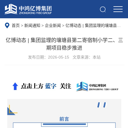
首页
>
新闻通知
>
企业新闻
>
亿博动态 | 集团监理的壤塘县第二寄宿制小学二、三期项目稳步推进
亿博动态 | 集团监理的壤塘县第二寄宿制小学二、三
期项目稳步推进
发布日期：2026-05-15
文章来源：本站