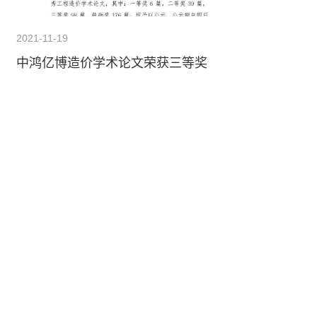
2021-11-19
中鸿亿博造价学术论文荣获三等奖