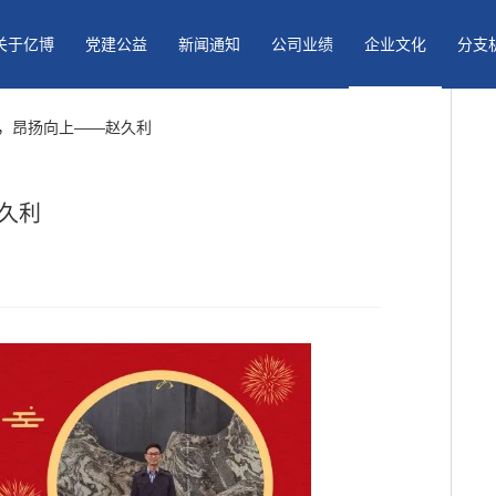
关于亿博
党建公益
新闻通知
公司业绩
企业文化
分支
，昂扬向上——赵久利
久利