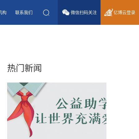
机构
联系我们
微信
扫码关注
亿博云
登录
热门新闻