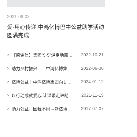
2021-06-03
爱·用心传递|中鸿亿博巴中公益助学活动
圆满完成
2022-10-21
【感谢信】集团“9·5”泸定地震抗震救灾工作得到甘孜州政府肯定
2022-06-30
助力乡村振兴——中鸿亿博集团向翁艾日克村捐赠爱心
2024-01-12
亿博公益丨中鸿亿博集团向甘肃积石山县6.2级地震灾区捐款
2021-11-19
以行动成就爱心 让温暖走进朗贡|中鸿亿博集团助力朗贡温暖过冬
2017-07-07
助力公益、因我不同 --暨亿博集团公益基金会正式成立