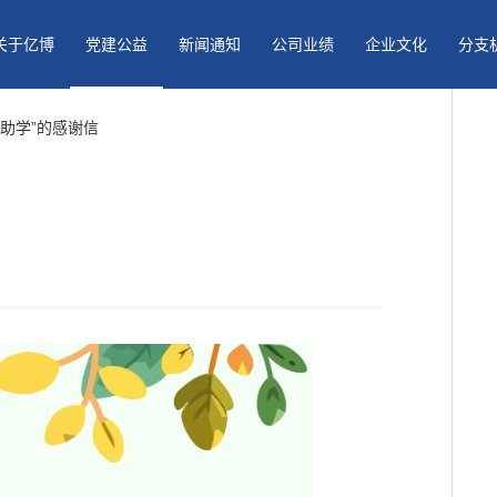
关于亿博
党建公益
新闻通知
公司业绩
企业文化
分支
益助学”的感谢信