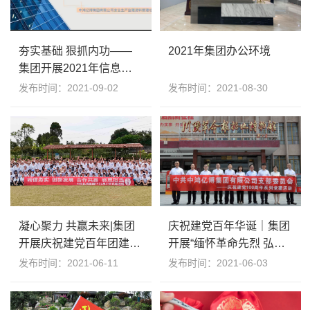
夯实基础 狠抓内功——
2021年集团办公环境
集团开展2021年信息工
程师专项培训
发布时间：2021-09-02
发布时间：2021-08-30
凝心聚力 共赢未来|集团
庆祝建党百年华诞｜集团
开展庆祝建党百年团建活
开展“缅怀革命先烈 弘扬
动
革命精神”主题党建活动
发布时间：2021-06-11
发布时间：2021-06-03