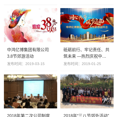
中鸿亿博集团有限公司
砥砺前行、牢记责任、共
3.8节郊游活动
筑未来 —热烈庆祝中鸿
亿博集团2019年新春团
发布时间：2019-03-15
发布时间：2019-01-25
拜会圆满成功
2018年第二次公司制度
2018年“三八节郊外活动”