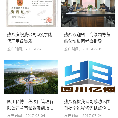
热烈庆祝我公司取得招标
热烈欢迎省工商联领导莅
代理甲级资质
临亿博集团考察指导！
发布时间：2017-08-11
发布时间：2017-08-04
四川亿博工程项目管理有
热烈祝贺我公司成功入围
限公司董事长张敏到场视
首批全过程咨询试点企
察香格里拉项目
业！
发布时间：2017-08-04
发布时间：2017-07-24