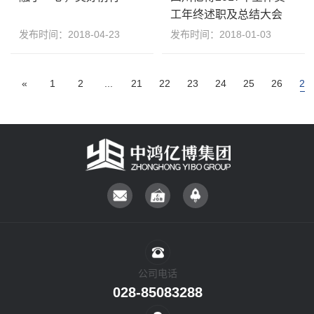
工年终述职及总结大会
发布时间：2018-04-23
发布时间：2018-01-03
«
1
2
...
21
22
23
24
25
26
27
公司电话
028-85083288