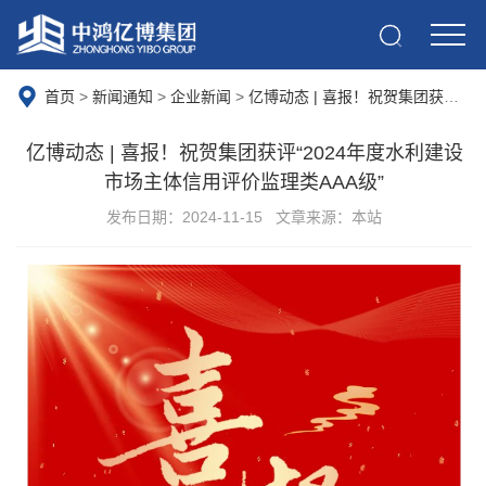
首页
>
新闻通知
>
企业新闻
>
亿博动态 | 喜报！祝贺集团获评“2024年度水利建设市场主体信用评价监理类AAA级”
亿博动态 | 喜报！祝贺集团获评“2024年度水利建设
市场主体信用评价监理类AAA级”
发布日期：2024-11-15
文章来源：本站