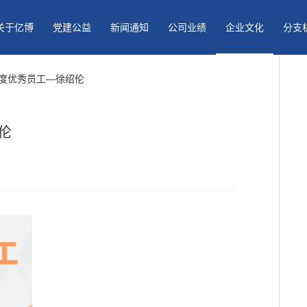
关于亿博
党建公益
新闻通知
公司业绩
企业文化
分支
度优秀员工—徐绍伦
伦