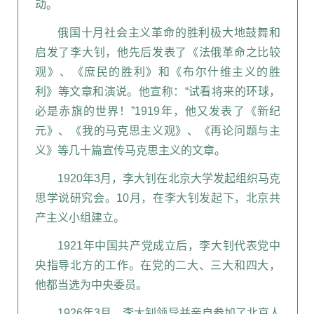
动。
俄国十月社会主义革命的胜利极大地鼓舞和
启发了李大钊，他先后发表了《法俄革命之比较
观》、《庶民的胜利》和《布尔什维主义的胜
利》等文章和演说。他宣称：“试看将来的环球，
必是赤旗的世界！”1919年，他又发表了《新纪
元》、《我的马克思主义观》、《再论问题与主
义》等几十篇宣传马克思主义的文章。
1920年3月，李大钊在北京大学发起组织马克
思学说研究会。10月，在李大钊发起下，北京共
产主义小组建立。
1921年中国共产党成立后，李大钊代表党中
央指导北方的工作。在党的二大、三大和四大，
他都当选为中央委员。
1926年3月，李大钊领导并亲自参加了北京人