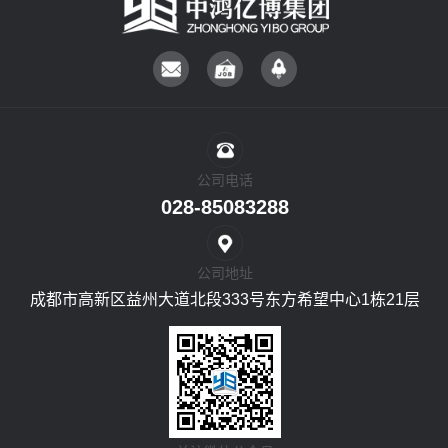
公司电话
028-85083288
公司地址
成都市高新区益州大道北段333号东方希望中心1栋21层