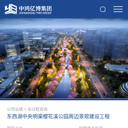
公司业绩
>
全过程咨询
东西湖中央明渠樱花溪公园周边景观建设工程