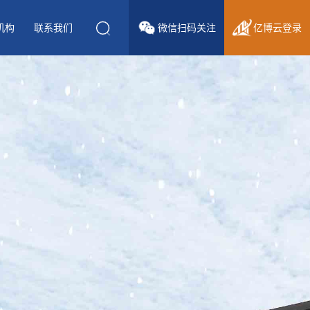
机构
联系我们
微信
扫码关注
亿博云
登录