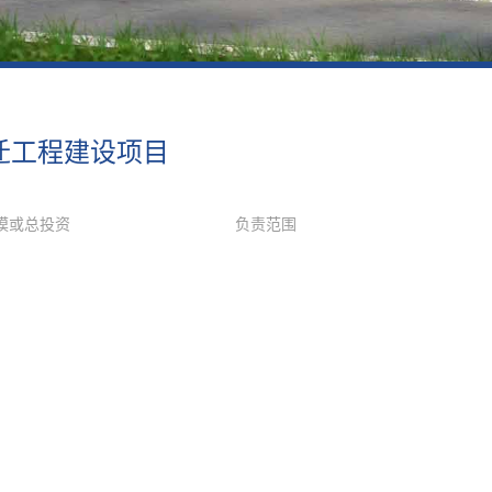
迁工程建设项目
模或总投资
负责范围
新闻通知
公司业绩
企业文化