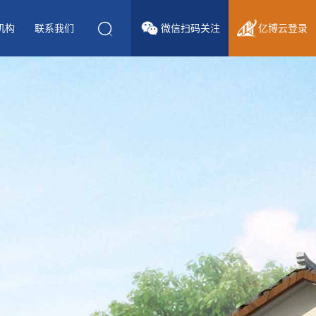
机构
联系我们
微信
扫码关注
亿博云
登录