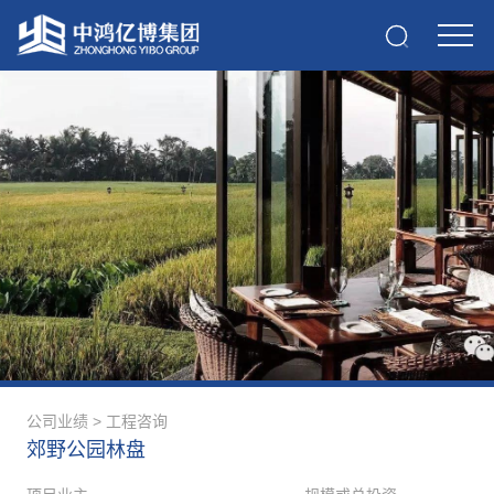
公司业绩
>
工程咨询
郊野公园林盘