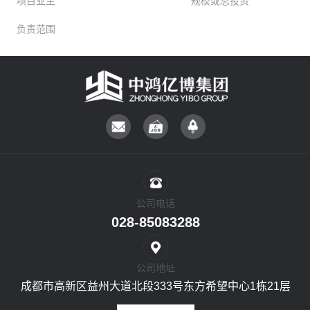
项目业主
规模或总投资
负责范围
公司电话
028-85083288
公司地址
成都市高新区益州大道北段333号东方希望中心1栋21层